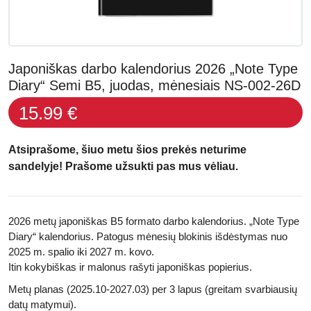
Japoniškas darbo kalendorius 2026 „Note Type
Diary“ Semi B5, juodas, mėnesiais NS-002-26D
15.99 €
Atsiprašome, šiuo metu šios prekės neturime
sandelyje! Prašome užsukti pas mus vėliau.
2026 metų japoniškas B5 formato darbo kalendorius. „Note Type
Diary“ kalendorius. Patogus mėnesių blokinis išdėstymas nuo
2025 m. spalio iki 2027 m. kovo.
Itin kokybiškas ir malonus rašyti japoniškas popierius.
Metų planas (2025.10-2027.03) per 3 lapus (greitam svarbiausių
datų matymui).