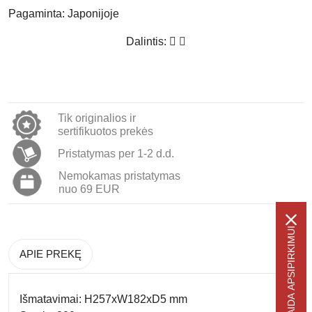
Pagaminta:
Japonijoje
Dalintis:
Tik originalios ir
sertifikuotos prekės
Pristatymas per 1-2 d.d.
Nemokamas pristatymas
nuo 69 EUR
-5% NUOLAIDA APSIPIRKIMUI
APIE PREKĘ
Išmatavimai: H257xW182xD5 mm