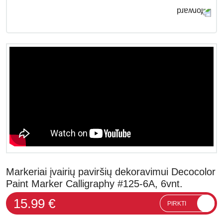
Markeriai įvairių paviršių dekoravimui Decocolor
Paint Marker Calligraphy #125-6A, 6vnt.
15.99 €
PIRKTI