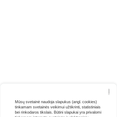
Mūsų svetainė naudoja slapukus (angl. cookies)
tinkamam svetainės veikimui užtikrinti, statistiniais
bei rinkodaros tikslais. Būtini slapukai yra privalomi