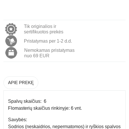
Tik originalios ir
sertifikuotos prekės
Pristatymas per 1-2 d.d.
Nemokamas pristatymas
nuo 69 EUR
APIE PREKĘ
Spalvų skaičius:
6
Flomasterių skaičius rinkinyje:
6 vnt.
Savybės:
Sodrios (neskaidrios, nepermatomos) ir ryškios spalvos