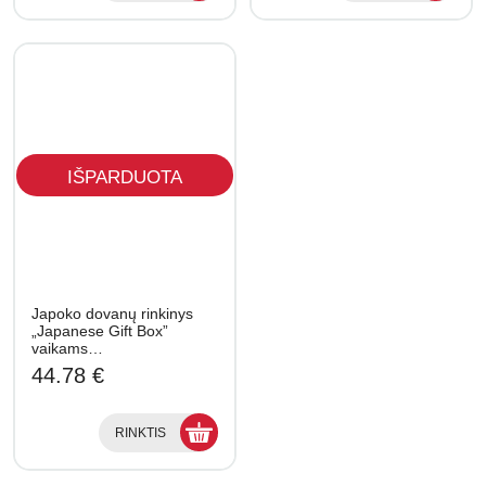
IŠPARDUOTA
Japoko dovanų rinkinys
„Japanese Gift Box”
vaikams…
44.78 €
RINKTIS