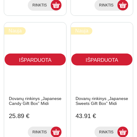
RINKTIS
RINKTIS
Nauja
Nauja
IŠPARDUOTA
IŠPARDUOTA
Dovanų rinkinys „Japanese
Dovanų rinkinys „Japanese
Candy Gift Box” Midi
Sweets Gift Box” Midi
25.89 €
43.91 €
RINKTIS
RINKTIS