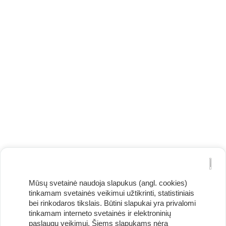
Mūsų svetainė naudoja slapukus (angl. cookies)
tinkamam svetainės veikimui užtikrinti, statistiniais
bei rinkodaros tikslais. Būtini slapukai yra privalomi
tinkamam interneto svetainės ir elektroninių
paslaugų veikimui. Šiems slapukams nėra