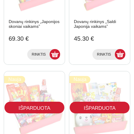
Dovanų rinkinys „Japonijos
Dovanų rinkinys „Saldi
skoniai vaikams”
Japonija vaikams”
69.30 €
45.30 €
RINKTIS
RINKTIS
Nauja
Nauja
IŠPARDUOTA
IŠPARDUOTA