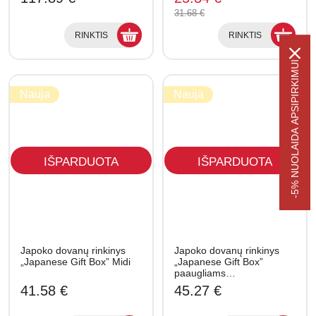
31.68 €
RINKTIS
RINKTIS
-5% NUOLAIDA APSIPIRKIMUI
Nauja
Nauja
IŠPARDUOTA
IŠPARDUOTA
Japoko dovanų rinkinys
Japoko dovanų rinkinys
„Japanese Gift Box” Midi
„Japanese Gift Box”
paaugliams…
41.58 €
45.27 €