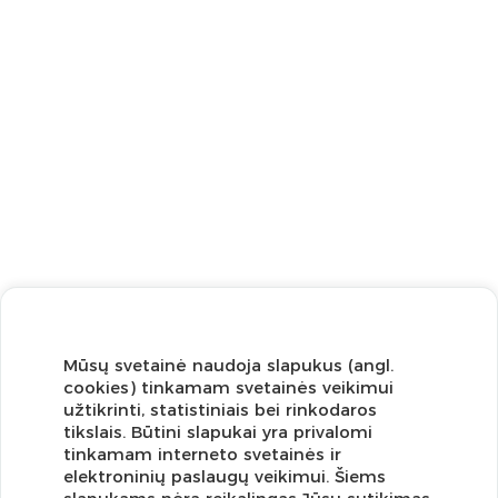
Mūsų svetainė naudoja slapukus (angl.
cookies) tinkamam svetainės veikimui
užtikrinti, statistiniais bei rinkodaros
tikslais. Būtini slapukai yra privalomi
tinkamam interneto svetainės ir
elektroninių paslaugų veikimui. Šiems