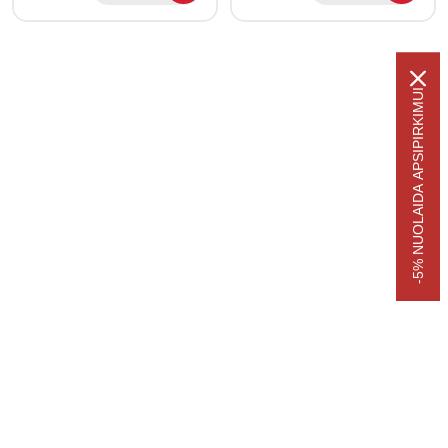
-5% NUOLAIDA APSIPIRKIMUI