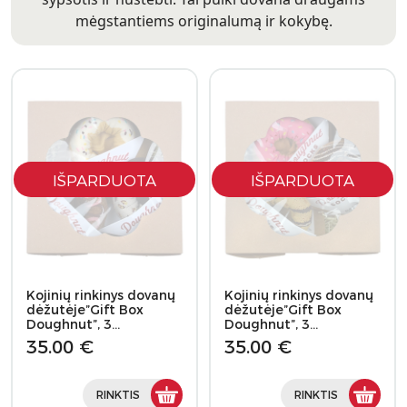
mėgstantiems originalumą ir kokybę.
IŠPARDUOTA
IŠPARDUOTA
Kojinių rinkinys dovanų
Kojinių rinkinys dovanų
dėžutėje”Gift Box
dėžutėje”Gift Box
Doughnut”, 3…
Doughnut”, 3…
35.00 €
35.00 €
RINKTIS
RINKTIS