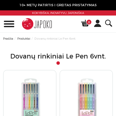
10+ METŲ PATIRTIS I GREITAS PRISTATYMAS
KOKYBIŠKA, INOVATYVU,
JAPONIŠKA
0
Pradžia
Produktai
Dovanų rinkiniai Le Pen 6vnt.
Dovanų rinkiniai Le Pen 6vnt.