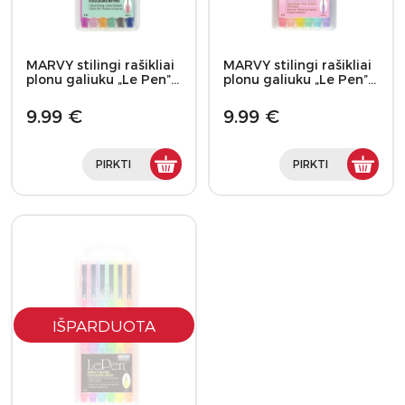
MARVY stilingi rašikliai
MARVY stilingi rašikliai
plonu galiuku „Le Pen”…
plonu galiuku „Le Pen”…
9.99 €
9.99 €
PIRKTI
PIRKTI
IŠPARDUOTA