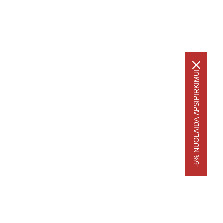
-5% NUOLAIDA APSIPIRKIMUI