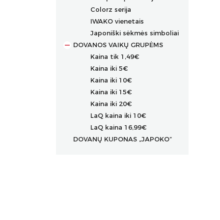
Colorz serija
IWAKO vienetais
Japoniški sėkmės simboliai
DOVANOS VAIKŲ GRUPĖMS
Kaina tik 1,49€
Kaina iki 5€
Kaina iki 10€
Kaina iki 15€
Kaina iki 20€
LaQ kaina iki 10€
LaQ kaina 16,99€
DOVANŲ KUPONAS „JAPOKO”