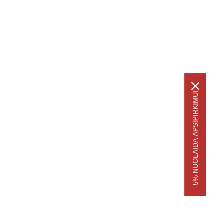
-5% NUOLAIDA APSIPIRKIMUI