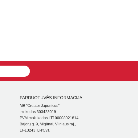
PARDUOTUVĖS INFORMACIJA
MB "Creator Japonicus"
įm. kodas 303423019
PVM mok. kodas LT100008921814
Bajorų g. 9, Migūnai, Vilniaus raj.,
LT-13243, Lietuva