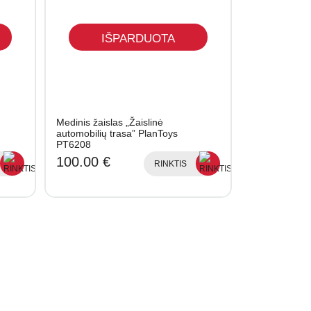
IŠPARDUOTA
Medinis žaislas „Žaislinė
automobilių trasa” PlanToys
PT6208
100.00 €
RINKTIS