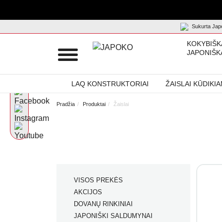
Sukurta Japo
KOKYBIŠK
JAPONIŠK
LAQ KONSTRUKTORIAI
ŽAISLAI KŪDIKI
Pradžia
Produktai
Žaislai
VISOS PREKĖS
AKCIJOS
DOVANŲ RINKINIAI
JAPONIŠKI SALDUMYNAI