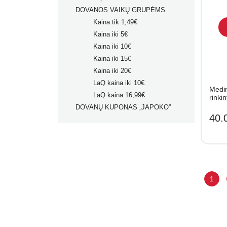
DOVANOS VAIKŲ GRUPĖMS
Kaina tik 1,49€
Kaina iki 5€
Kaina iki 10€
Kaina iki 15€
Kaina iki 20€
LaQ kaina iki 10€
Medin
LaQ kaina 16,99€
rinki
DOVANŲ KUPONAS „JAPOKO”
40.
1