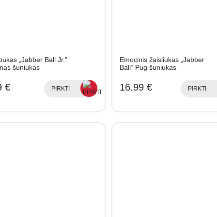
ukas „Jabber Ball Jr.”
Emocinis žaisliukas „Jabber
nas šuniukas
Ball“ Pug šuniukas
9 €
16.99 €
PIRKTI
PIRKTI