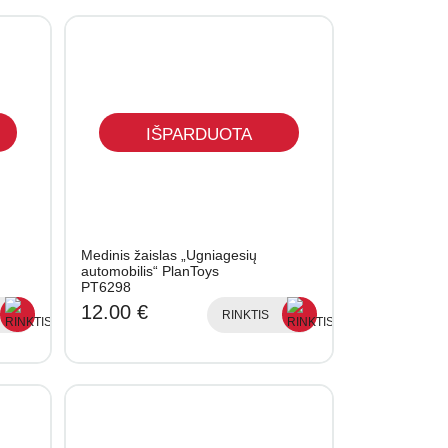
IŠPARDUOTA
Medinis žaislas „Ugniagesių
automobilis“ PlanToys
PT6298
12.00 €
RINKTIS