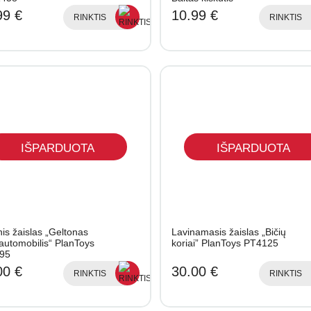
99 €
10.99 €
RINKTIS
RINKTIS
IŠPARDUOTA
IŠPARDUOTA
is žaislas „Geltonas
Lavinamasis žaislas „Bičių
 automobilis“ PlanToys
koriai” PlanToys PT4125
95
00 €
30.00 €
RINKTIS
RINKTIS