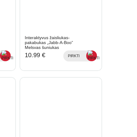
Interaktyvus žaisliukas-
pakabukas „Jabb-A-Boo“
Melsvas šuniukas
10.99 €
PIRKTI