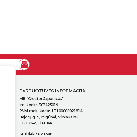
PARDUOTUVĖS INFORMACIJA
MB "Creator Japonicus"
įm. kodas 303423019
PVM mok. kodas LT100008921814
Bajorų g. 9, Migūnai, Vilniaus raj.,
LT-13243, Lietuva
Susisiekite dabar: