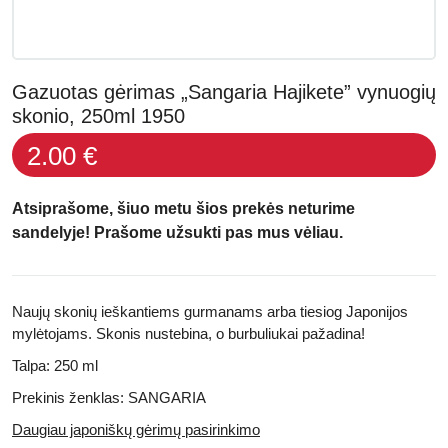
Gazuotas gėrimas „Sangaria Hajikete” vynuogių
skonio, 250ml 1950
2.00 €
Atsiprašome, šiuo metu šios prekės neturime
sandelyje! Prašome užsukti pas mus vėliau.
Naujų skonių ieškantiems gurmanams arba tiesiog Japonijos
mylėtojams. Skonis nustebina, o burbuliukai pažadina!
Talpa: 250 ml
Prekinis ženklas: SANGARIA
Daugiau japoniškų gėrimų pasirinkimo