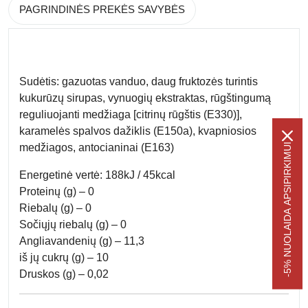
PAGRINDINĖS PREKĖS SAVYBĖS
Sudėtis: gazuotas vanduo, daug fruktozės turintis
kukurūzų sirupas, vynuogių ekstraktas, rūgštingumą
reguliuojanti medžiaga [citrinų rūgštis (E330)],
karamelės spalvos dažiklis (E150a), kvapniosios
-5% NUOLAIDA APSIPIRKIMUI
medžiagos, antocianinai (E163)
Energetinė vertė: 188kJ / 45kcal
Proteinų (g) – 0
Riebalų (g) – 0
Sočiųjų riebalų (g) – 0
Angliavandenių (g) – 11,3
iš jų cukrų (g) – 10
Druskos (g) – 0,02