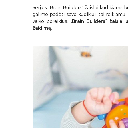
Serijos „Brain Builders“ žaislai kūdikiams 
galime padėti savo kūdikiui, tai reikiamu
vaiko poreikius.
„Brain Builders“ žaislai
žaidimą.