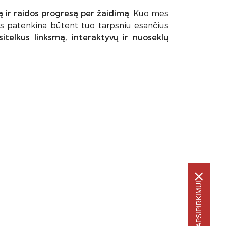
ą ir raidos progresą per žaidimą
. Kuo mes
ris patenkina būtent tuo tarpsniu esančius
sitelkus linksmą, interaktyvų ir nuoseklų