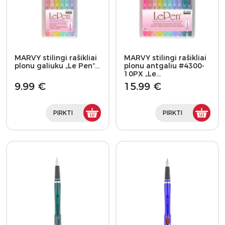
MARVY stilingi rašikliai
MARVY stilingi rašikliai
plonu galiuku „Le Pen”…
plonu antgaliu #4300-
10PX „Le…
9.99 €
15.99 €
PIRKTI
PIRKTI