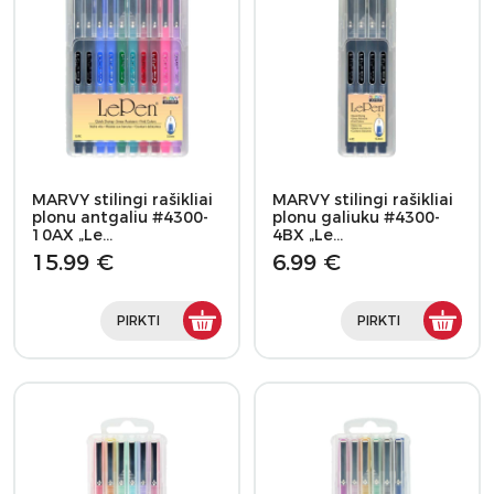
MARVY stilingi rašikliai
MARVY stilingi rašikliai
plonu antgaliu #4300-
plonu galiuku #4300-
10AX „Le…
4BX „Le…
15.99 €
6.99 €
PIRKTI
PIRKTI