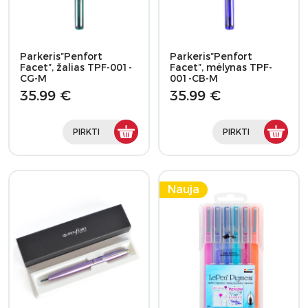
Parkeris”Penfort
Parkeris”Penfort
Facet”, žalias TPF-001-
Facet”, mėlynas TPF-
CG-M
001-CB-M
35.99 €
35.99 €
PIRKTI
PIRKTI
Nauja