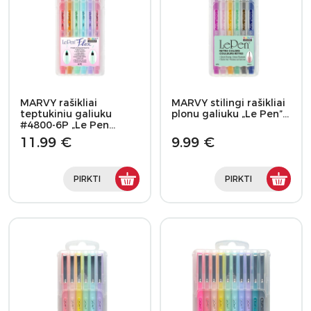
MARVY rašikliai
MARVY stilingi rašikliai
teptukiniu galiuku
plonu galiuku „Le Pen”…
#4800-6P „Le Pen…
11.99 €
9.99 €
PIRKTI
PIRKTI