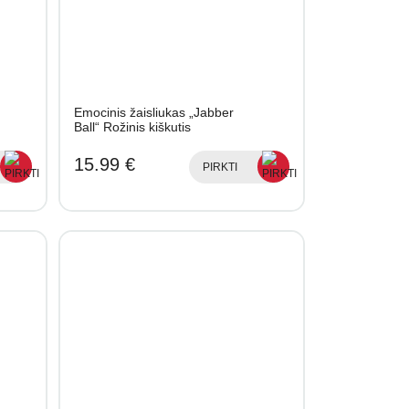
Emocinis žaisliukas „Jabber
Ball“ Rožinis kiškutis
15.99 €
PIRKTI