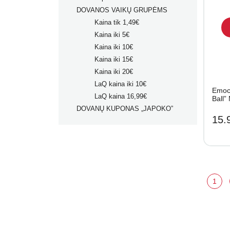
DOVANOS VAIKŲ GRUPĖMS
Kaina tik 1,49€
Kaina iki 5€
Kaina iki 10€
Kaina iki 15€
Kaina iki 20€
LaQ kaina iki 10€
Emoci
LaQ kaina 16,99€
Ball”
DOVANŲ KUPONAS „JAPOKO”
15.
1