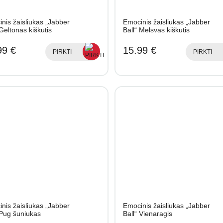
nis žaisliukas „Jabber
Emocinis žaisliukas „Jabber
 Geltonas kiškutis
Ball“ Melsvas kiškutis
99 €
15.99 €
PIRKTI
PIRKTI
nis žaisliukas „Jabber
Emocinis žaisliukas „Jabber
 Pug šuniukas
Ball“ Vienaragis