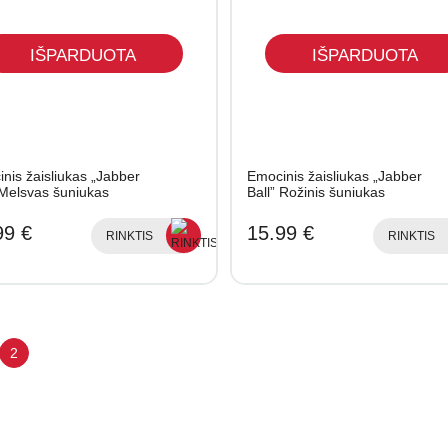
IŠPARDUOTA
IŠPARDUOTA
nis žaisliukas „Jabber
Emocinis žaisliukas „Jabber
 Melsvas šuniukas
Ball” Rožinis šuniukas
99 €
15.99 €
RINKTIS
RINKTIS
2