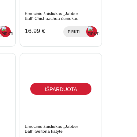
Emocinis žaisliukas „Jabber
Ball“ Chichuachua šuniukas
16.99 €
PIRKTI
IŠPARDUOTA
Emocinis žaisliukas „Jabber
Ball” Geltona katytė