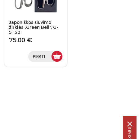
Japoniškos siuvimo
žirklės „Green Bell”, G-
5150
75.00 €
PIRKTI