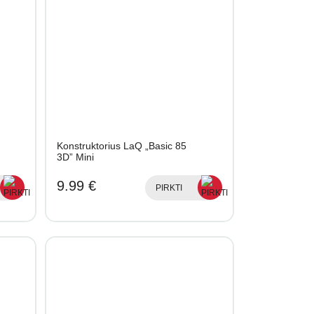
Konstruktorius LaQ „Basic 85
3D” Mini
9.99 €
PIRKTI