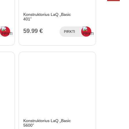
Konstruktorius LaQ „Basic
401”
59.99 €
PIRKTI
Konstruktorius LaQ „Basic
5600”