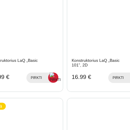
ruktorius LaQ „Basic
Konstruktorius LaQ „Basic
101”, 2D
99 €
16.99 €
PIRKTI
PIRKTI
a