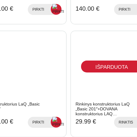
.00 €
140.00 €
PIRKTI
PIRKTI
IŠPARDUOTA
ruktorius LaQ „Basic
Rinkinys konstruktorius LaQ
”
„Basic 201″+DOVANA
konstruktorius LAQ…
.00 €
29.99 €
PIRKTI
RINKTIS