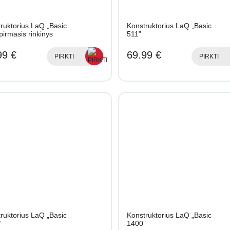
ruktorius LaQ „Basic
Konstruktorius LaQ „Basic
pirmasis rinkinys
511”
99 €
69.99 €
PIRKTI
PIRKTI
ruktorius LaQ „Basic
Konstruktorius LaQ „Basic
”
1400”