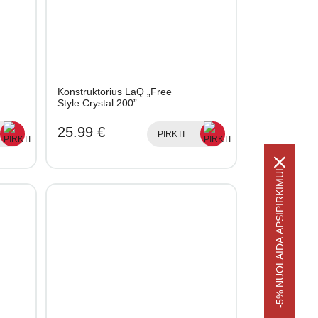
Konstruktorius LaQ „Free
Style Crystal 200”
25.99 €
PIRKTI
-5% NUOLAIDA APSIPIRKIMUI