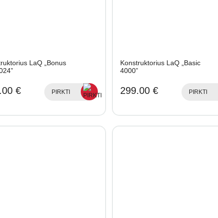
ruktorius LaQ „Bonus
Konstruktorius LaQ „Basic
024”
4000”
.00 €
299.00 €
PIRKTI
PIRKTI