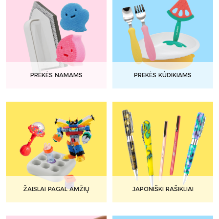
PREKĖS NAMAMS
PREKĖS KŪDIKIAMS
ŽAISLAI PAGAL AMŽIŲ
JAPONIŠKI RAŠIKLIAI