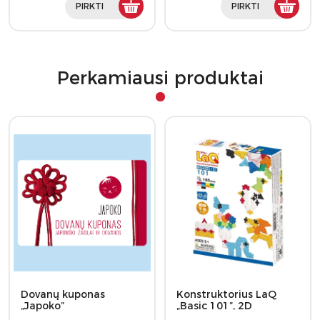
PIRKTI
PIRKTI
Perkamiausi produktai
Dovanų kuponas
Konstruktorius LaQ
„Japoko”
„Basic 101”, 2D