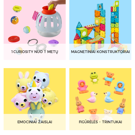
1CURIOSITY NUO 1 METŲ
MAGNETINIAI KONSTRUKTORIAI
EMOCINIAI ŽAISLAI
FIGŪRĖLĖS - TRINTUKAI