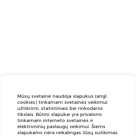
Mūsų svetainė naudoja slapukus (angl.
cookies) tinkamam svetainės veikimui
užtikrinti, statistiniais bei rinkodaros
tikslais. Būtini slapukai yra privalomi
tinkamam interneto svetainės ir
elektroninių paslaugų veikimui. Šiems
slapukams nėra reikalingas Jūsų sutikimas.