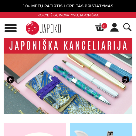
10+ METŲ PATIRTIS I GREITAS PRISTATYMAS
KOKYBIŠKA, INOVATYVU,
JAPONIŠKA
0