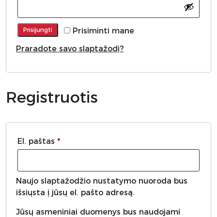
Prisijungti
Prisiminti mane
Praradote savo slaptažodį?
Registruotis
Privalomas
El. paštas
*
Naujo slaptažodžio nustatymo nuoroda bus
išsiųsta į jūsų el. pašto adresą.
Jūsų asmeniniai duomenys bus naudojami