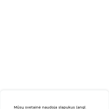
Mūsų svetainė naudoja slapukus (angl.