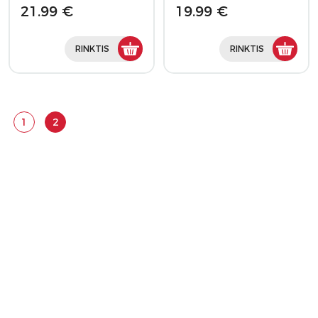
21.99 €
19.99 €
RINKTIS
RINKTIS
1
2