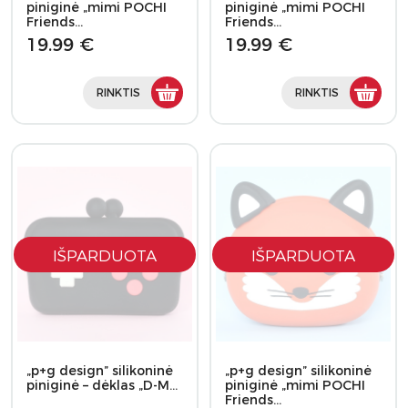
piniginė „mimi POCHI
piniginė „mimi POCHI
Friends…
Friends…
19.99 €
19.99 €
RINKTIS
RINKTIS
IŠPARDUOTA
IŠPARDUOTA
„p+g design” silikoninė
„p+g design” silikoninė
piniginė – dėklas „D-M…
piniginė „mimi POCHI
Friends…