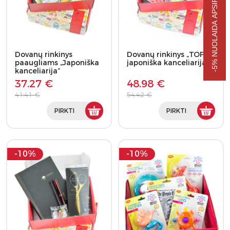
-5% NUOLAIDA APSIPIRKIMUI
Dovanų rinkinys
Dovanų rinkinys „TOP
paaugliams „Japoniška
japoniška kanceliarija”
kanceliarija”
37.27 €
48.98 €
41.41 €
54.42 €
PIRKTI
PIRKTI
-10%
-10%