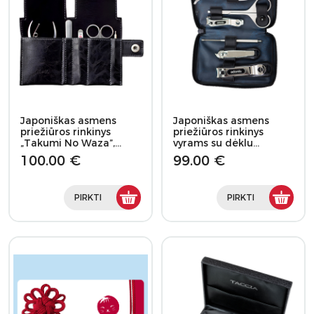
Japoniškas asmens
Japoniškas asmens
priežiūros rinkinys
priežiūros rinkinys
„Takumi No Waza”,…
vyrams su dėklu…
100.00 €
99.00 €
PIRKTI
PIRKTI