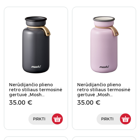
Nerūdijančio plieno
Nerūdijančio plieno
retro stiliaus termosinė
retro stiliaus termosinė
gertuvė „Mosh…
gertuvė „Mosh…
35.00 €
35.00 €
PIRKTI
PIRKTI