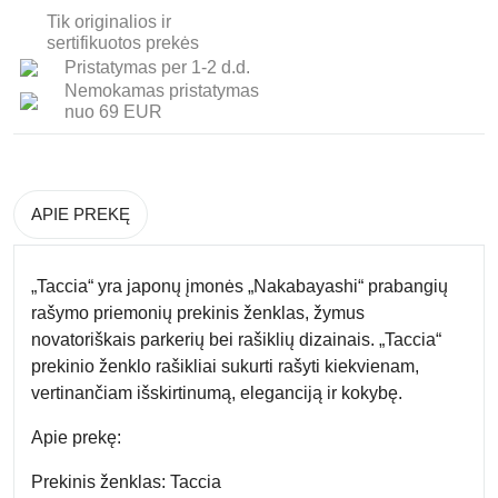
Tik originalios ir
sertifikuotos prekės
Pristatymas per 1-2 d.d.
Nemokamas pristatymas
nuo 69 EUR
APIE PREKĘ
„Taccia“ yra japonų įmonės „Nakabayashi“ prabangių
rašymo priemonių prekinis ženklas, žymus
novatoriškais parkerių bei rašiklių dizainais. „Taccia“
prekinio ženklo rašikliai sukurti rašyti kiekvienam,
vertinančiam išskirtinumą, eleganciją ir kokybę.
Apie prekę:
Prekinis ženklas: Taccia