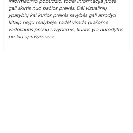
informacinio pobūdžio, todėl informacija juose
gali skirtis nuo pačios prekės. Dėl vizualinių
ypatybių kai kurios prekės savybės gali atrodyti
kitaip negu realybėje, todėl visada prašome
vadovautis prekių savybėmis, kurios yra nurodytos
prekių aprašymuose.