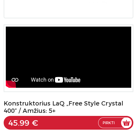
Konstruktorius LaQ „Free Style Crystal
400” / Amžius: 5+
45.99 €
PIRKTI