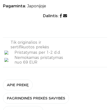
Pagaminta:
Japonijoje
Dalintis:
Tik originalios ir
sertifikuotos prekės
Pristatymas per 1-2 d.d.
Nemokamas pristatymas
nuo 69 EUR
APIE PREKĘ
PAGRINDINĖS PREKĖS SAVYBĖS