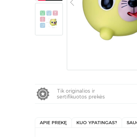
Tik originalios ir
sertifikuotos prekės
APIE PREKĘ
KUO YPATINGAS?
SAU