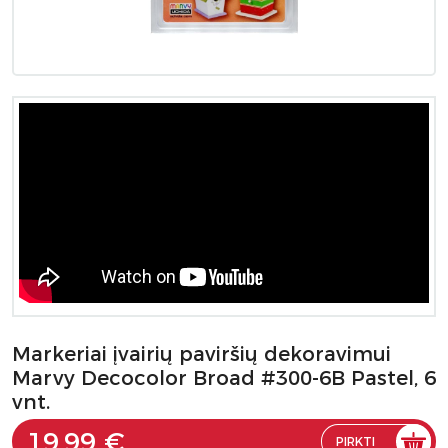
Markeriai įvairių paviršių dekoravimui
Marvy Decocolor Broad #300-6B Pastel, 6
vnt.
19.99 €
PIRKTI