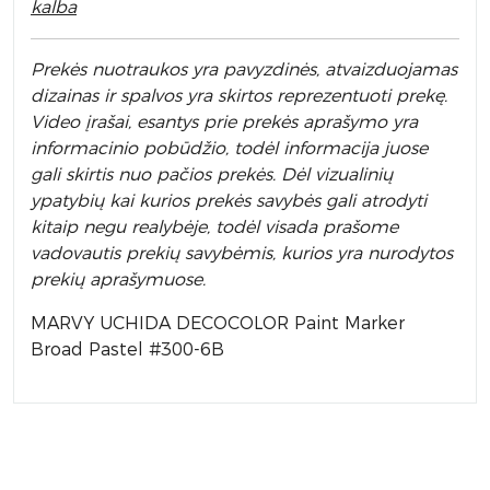
kalba
Prek
ės nuotraukos yra pavyzdinės,
atvaizduojamas
dizainas ir spalvos yra skirtos reprezentuoti prekę.
Video įrašai, esantys prie prekės aprašymo yra
informacinio pobūdžio, todėl informacija juose
gali skirtis nuo pačios prekės. Dėl vizualinių
ypatybių kai kurios prekės savybės gali atrodyti
kitaip negu realybėje, todėl visada prašome
vadovautis prekių savybėmis, kurios yra nurodytos
prekių aprašymuose.
MARVY UCHIDA DECOCOLOR Paint Marker
Broad Pastel #300-6B