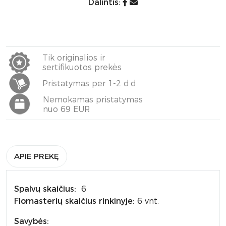
Dalintis:
Tik originalios ir
sertifikuotos prekės
Pristatymas per 1-2 d.d.
Nemokamas pristatymas
nuo 69 EUR
APIE PREKĘ
Spalvų skaičius:
6
Flomasterių skaičius rinkinyje:
6 vnt.
Savybės: