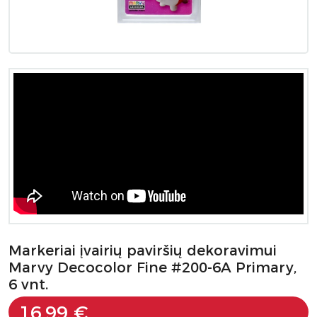
Markeriai įvairių paviršių dekoravimui
Marvy Decocolor Fine #200-6A Primary,
6 vnt.
16.99 €