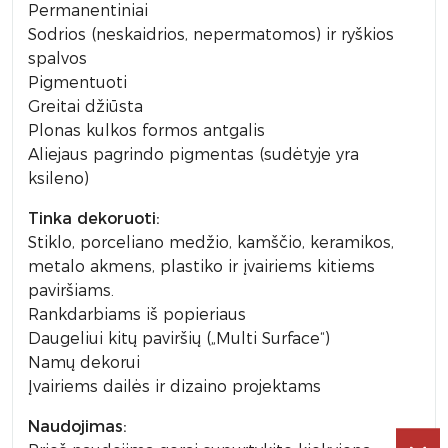
Permanentiniai
Sodrios (neskaidrios, nepermatomos) ir ryškios
spalvos
Pigmentuoti
Greitai džiūsta
Plonas kulkos formos antgalis
Aliejaus pagrindo pigmentas (sudėtyje yra
ksileno)
Tinka dekoruoti:
Stiklo, porceliano medžio, kamščio, keramikos,
metalo akmens, plastiko ir įvairiems kitiems
paviršiams.
Rankdarbiams iš popieriaus
Daugeliui kitų paviršių („Multi Surface“)
Namų dekorui
Įvairiems dailės ir dizaino projektams
Naudojimas: