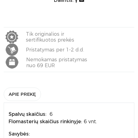
Dalintis:
Tik originalios ir
sertifikuotos prekės
Pristatymas per 1-2 d.d.
Nemokamas pristatymas
nuo 69 EUR
APIE PREKĘ
Spalvų skaičius:
6
Flomasterių skaičius rinkinyje:
6 vnt.
Savybės: