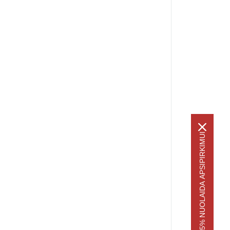
-5% NUOLAIDA APSIPIRKIMUI