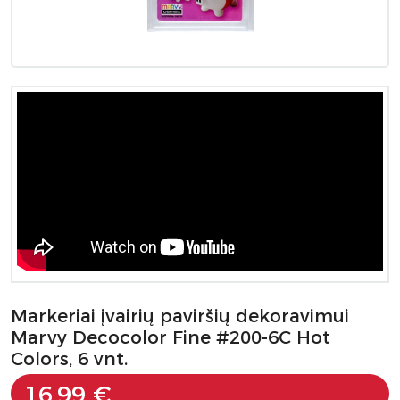
Markeriai įvairių paviršių dekoravimui
Marvy Decocolor Fine #200-6C Hot
Colors, 6 vnt.
16.99 €