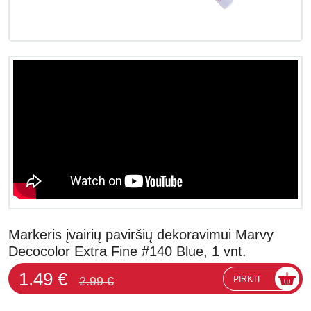
Markeris įvairių paviršių dekoravimui Marvy
Decocolor Extra Fine #140 Blue, 1 vnt.
1.49 €
2.99 €
PIRKTI