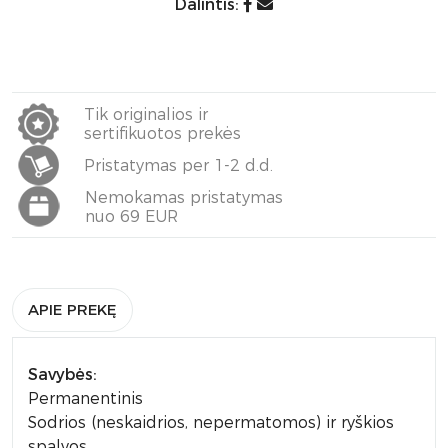
Dalintis:
Tik originalios ir
sertifikuotos prekės
Pristatymas per 1-2 d.d.
Nemokamas pristatymas
nuo 69 EUR
APIE PREKĘ
Savybės:
Permanentinis
Sodrios (neskaidrios, nepermatomos) ir ryškios
spalvos