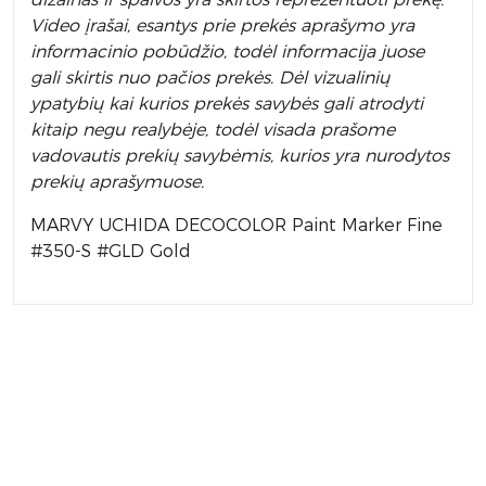
Video įrašai, esantys prie prekės aprašymo yra
informacinio pobūdžio, todėl informacija juose
gali skirtis nuo pačios prekės. Dėl vizualinių
ypatybių kai kurios prekės savybės gali atrodyti
kitaip negu realybėje, todėl visada prašome
vadovautis prekių savybėmis, kurios yra nurodytos
prekių aprašymuose.
MARVY UCHIDA DECOCOLOR Paint Marker Fine
#350-S #GLD Gold