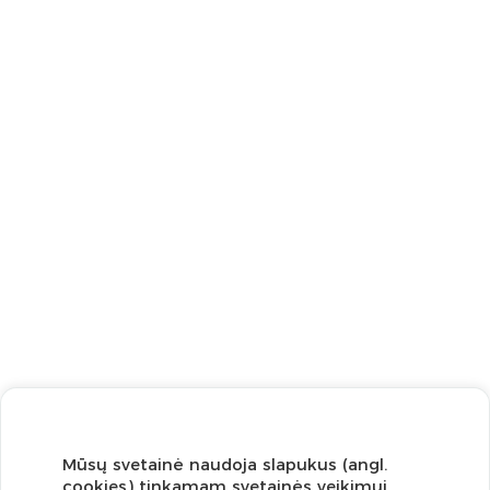
Mūsų svetainė naudoja slapukus (angl.
cookies) tinkamam svetainės veikimui