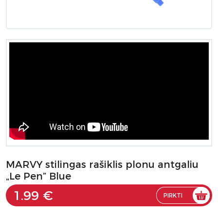
MARVY stilingas rašiklis plonu antgaliu
„Le Pen” Blue
1.99 €
PIRKTI