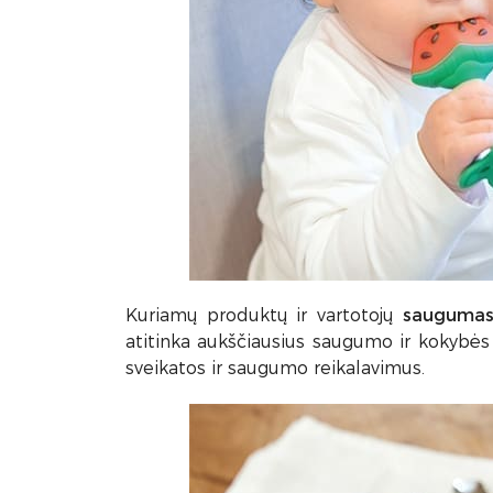
Kuriamų produktų ir vartotojų
sauguma
atitinka aukščiausius saugumo ir kokybės 
sveikatos ir saugumo reikalavimus.