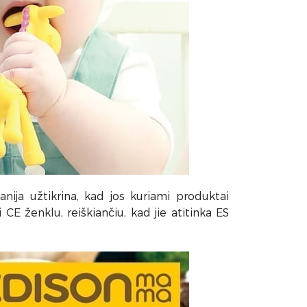
ja užtikrina, kad jos kuriami produktai
E ženklu, reiškiančiu, kad jie atitinka ES