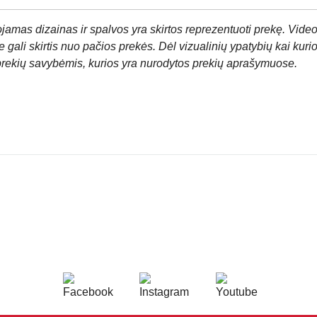
jamas dizainas ir spalvos yra skirtos reprezentuoti prekę. Video
 gali skirtis nuo pačios prekės. Dėl vizualinių ypatybių kai kuri
prekių savybėmis, kurios yra nurodytos prekių aprašymuose.