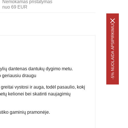
Nemokamas pristatymas
nuo 69 EUR
-5% NUOLAIDA APSIPIRKIMUI
ažylių dantenas dantukų dygimo metu.
o geriausiu draugu
reitai vystosi ir auga, todėl pasaulio, kokį
etų kelionei bei skatinti naujagimių
astiko gaminių pramonėje.