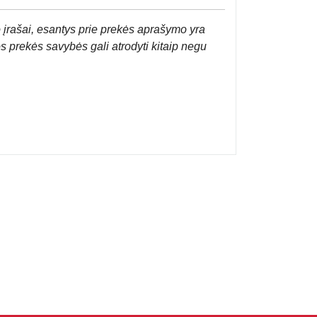
 įrašai, esantys prie prekės aprašymo yra
os prekės savybės gali atrodyti kitaip negu