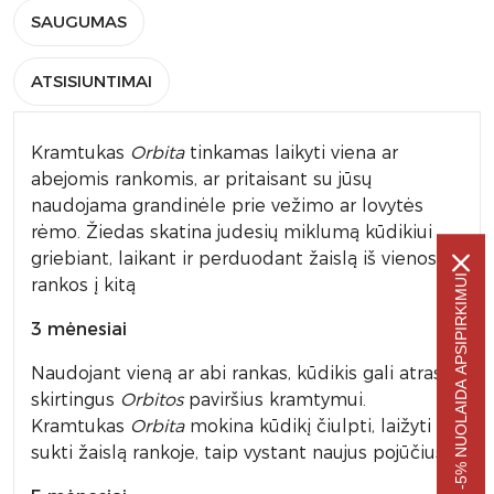
SAUGUMAS
ATSISIUNTIMAI
Kramtukas
Orbita
tinkamas laikyti viena ar
abejomis rankomis, ar pritaisant su jūsų
naudojama grandinėle prie vežimo ar lovytės
rėmo. Žiedas skatina judesių miklumą kūdikiui
griebiant, laikant ir perduodant žaislą iš vienos
-5% NUOLAIDA APSIPIRKIMUI
rankos į kitą
3 mėnesiai
Naudojant vieną ar abi rankas, kūdikis gali atrasti
skirtingus
Orbitos
paviršius kramtymui.
Kramtukas
Orbita
mokina kūdikį čiulpti, laižyti ir
sukti žaislą rankoje, taip vystant naujus pojūčius.