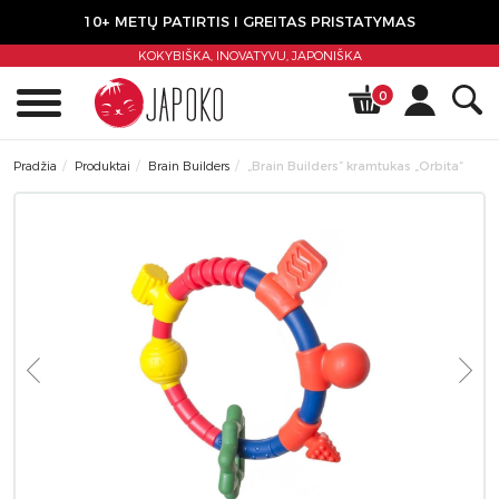
10+ METŲ PATIRTIS I GREITAS PRISTATYMAS
KOKYBIŠKA, INOVATYVU,
JAPONIŠKA
0
Pradžia
Produktai
Brain Builders
„Brain Builders” kramtukas „Orbita“