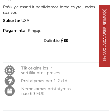
Rašiklyje esanti ir papildomos šerdelės yra juodos
spalvos.
-5% NUOLAIDA APSIPIRKIMUI
Sukurta:
USA
Pagaminta:
Kinijoje
Dalintis:
Tik originalios ir
sertifikuotos prekės
Pristatymas per 1-2 d.d.
Nemokamas pristatymas
nuo 69 EUR