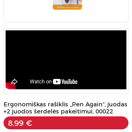
Ergonomiškas rašiklis „Pen Again“, juodas
+2 juodos šerdelės pakeitimui, 00022
8.99 €