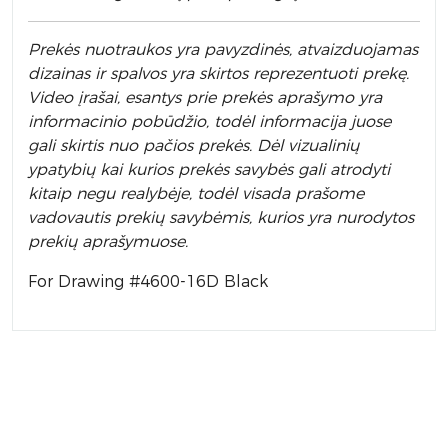
Prek
ės nuotraukos yra pavyzdinės,
atvaizduojamas
dizainas ir spalvos yra skirtos reprezentuoti prekę.
Video įrašai, esantys prie prekės aprašymo yra
informacinio pobūdžio, todėl informacija juose
gali skirtis nuo pačios prekės. Dėl vizualinių
ypatybių kai kurios prekės savybės gali atrodyti
kitaip negu realybėje, todėl visada prašome
vadovautis prekių savybėmis, kurios yra nurodytos
prekių aprašymuose.
For Drawing #4600-16D Black