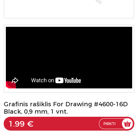
Grafinis rašiklis For Drawing #4600-16D
Black, 0,9 mm, 1 vnt.
1.99 €
PIRKTI