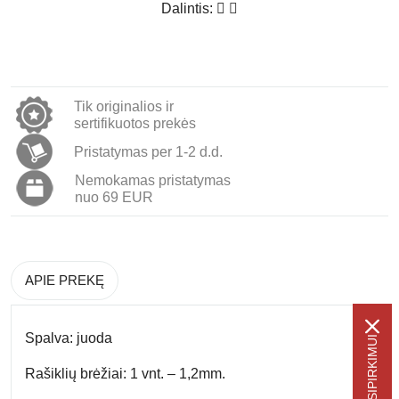
Dalintis:
Tik originalios ir
sertifikuotos prekės
Pristatymas per 1-2 d.d.
Nemokamas pristatymas
nuo 69 EUR
APIE PREKĘ
Spalva:
juoda
Rašiklių brėžiai: 1
vnt. – 1,2mm.