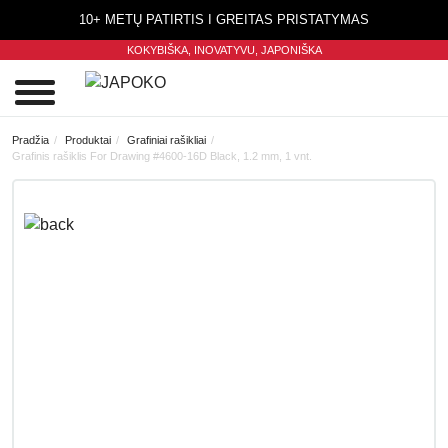
10+ METŲ PATIRTIS I GREITAS PRISTATYMAS
KOKYBIŠKA, INOVATYVU,
JAPONIŠKA
0
Pradžia
Produktai
Grafiniai rašikliai
Grafinis rašiklis For Drawing #4600-16D Black, 1.2 mm, 1 vnt.