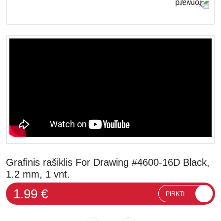
Grafinis rašiklis For Drawing #4600-16D Black,
1.2 mm, 1 vnt.
1.99 €
PIRKTI