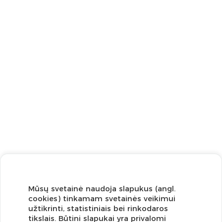
Mūsų svetainė naudoja slapukus (angl.
cookies) tinkamam svetainės veikimui
užtikrinti, statistiniais bei rinkodaros
tikslais. Būtini slapukai yra privalomi