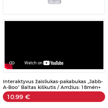
Interaktyvus žaisliukas-pakabukas „Jabb-
A-Boo” Baltas kiškutis / Amžius: 18mėn+
10.99 €