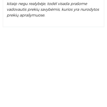
kitaip negu realybėje, todėl visada prašome
vadovautis prekių savybėmis, kurios yra nurodytos
prekių aprašymuose.