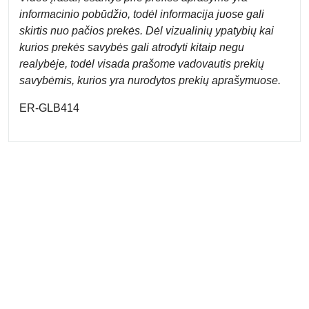
informacinio pobūdžio, todėl informacija juose gali
skirtis nuo pačios prekės. Dėl vizualinių ypatybių kai
kurios prekės savybės gali atrodyti kitaip negu
realybėje, todėl visada prašome vadovautis prekių
savybėmis, kurios yra nurodytos prekių aprašymuose.
ER-GLB414