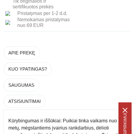
Tik originalios ir
sertifikuotos prekės
Pristatymas per 1-2 d.d.
Nemokamas pristatymas
nuo 69 EUR
APIE PREKĘ
KUO YPATINGAS?
SAUGUMAS
ATSISIUNTIMAI
Kūrybingumas ir iššūkiai:
Puikiai tinka vaikams nuo 5
metų, mėgstantiems įvairius rankdarbius, dėlioti