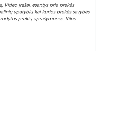
. Video įrašai, esantys prie prekės
alinių ypatybių kai kurios prekės savybės
nurodytos prekių aprašymuose. Kilus