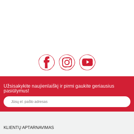
Užsisakykite naujienlaiškį ir pirmi gaukite geriausius
pasiūlymus!
KLIENTŲ APTARNAVIMAS