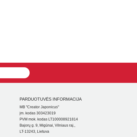
PARDUOTUVĖS INFORMACIJA
MB "Creator Japonicus"
įm. kodas 303423019
PVM mok. kodas LT100008921814
Bajorų g. 9, Migūnai, Vilniaus raj.,
LT-13243, Lietuva