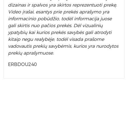
dizainas ir spalvos yra skirtos reprezentuoti prekę.
Video įrašai, esantys prie prekės aprašymo yra
informacinio pobūdžio, todėl informacija juose
gali skirtis nuo pačios prekės. Dėl vizualinių
ypatybių kai kurios prekės savybės gali atrodyti
kitaip negu realybėje, todėl visada prašome
vadovautis prekių savybėmis, kurios yra nurodytos
prekių aprašymuose.
ERBDOU240