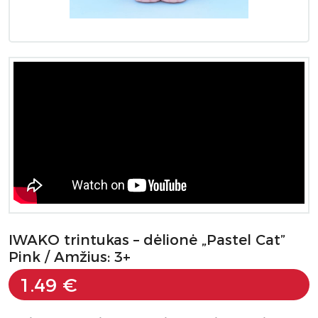
IWAKO trintukas – dėlionė „Pastel Cat”
Pink / Amžius: 3+
1.49 €