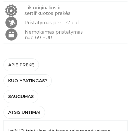
Tik originalios ir
sertifikuotos prekės
Pristatymas per 1-2 d.d.
Nemokamas pristatymas
nuo 69 EUR
APIE PREKĘ
KUO YPATINGAS?
SAUGUMAS
ATSISIUNTIMAI