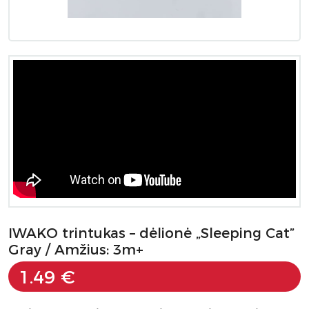
IWAKO trintukas – dėlionė „Sleeping Cat”
Gray / Amžius: 3m+
1.49 €