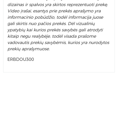
dizainas ir spalvos yra skirtos reprezentuoti prekę.
Video įrašai, esantys prie prekės aprašymo yra
informacinio pobūdžio, todėl informacija juose
gali skirtis nuo pačios prekės. Dėl vizualinių
ypatybių kai kurios prekės savybės gali atrodyti
kitaip negu realybėje, todėl visada prašome
vadovautis prekių savybėmis, kurios yra nurodytos
prekių aprašymuose.
ERBDOU300