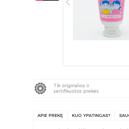
Tik originalios ir
sertifikuotos prekės
APIE PREKĘ
KUO YPATINGAS?
SAU