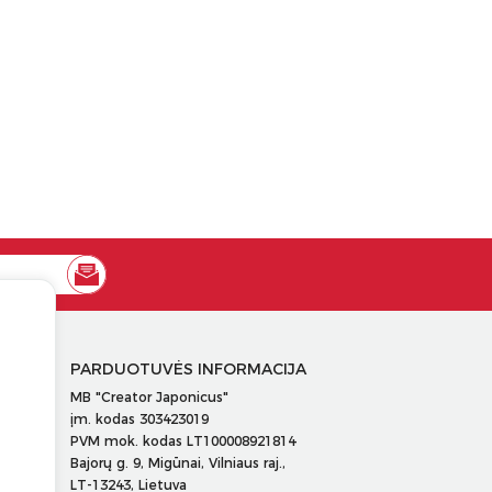
PARDUOTUVĖS INFORMACIJA
MB "Creator Japonicus"
įm. kodas 303423019
PVM mok. kodas LT100008921814
Bajorų g. 9, Migūnai, Vilniaus raj.,
LT-13243, Lietuva