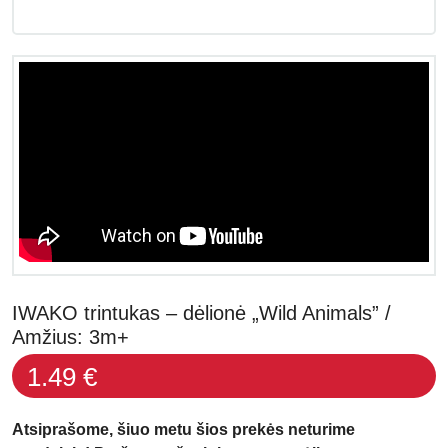
IWAKO trintukas – dėlionė „Wild Animals” /
Amžius: 3m+
1.49 €
Atsiprašome, šiuo metu šios prekės neturime