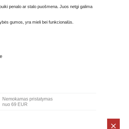
 puiki penalo ar stalo puošmena. Juos netgi galima
ybės gumos, yra mieli bei funkcionalūs.
je
Nemokamas pristatymas
nuo 69 EUR