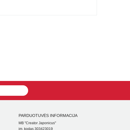
PARDUOTUVĖS INFORMACIJA
MB "Creator Japonicus"
įm. kodas 303423019