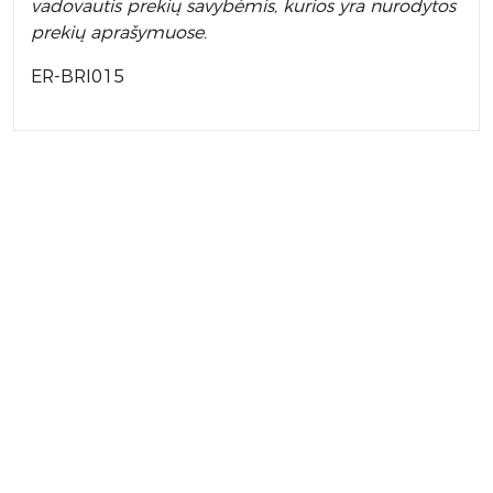
vadovautis prekių savybėmis, kurios yra nurodytos
prekių aprašymuose.
ER-BRI015