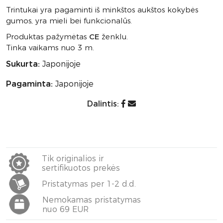
Trintukai yra pagaminti iš minkštos aukštos kokybės
gumos, yra mieli bei funkcionalūs.
Produktas pažymėtas
CE
ženklu.
Tinka vaikams nuo 3 m.
Sukurta:
Japonijoje
Pagaminta:
Japonijoje
Dalintis:
Tik originalios ir
sertifikuotos prekės
Pristatymas per 1-2 d.d.
Nemokamas pristatymas
nuo 69 EUR