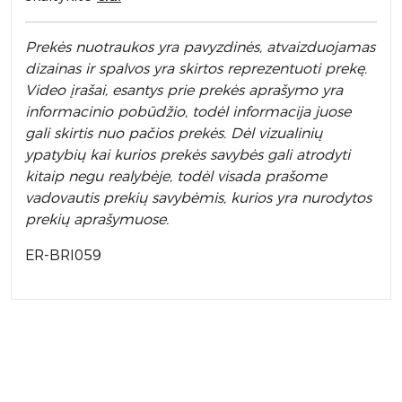
Prek
ės nuotraukos yra pavyzdinės,
atvaizduojamas
dizainas ir spalvos yra skirtos reprezentuoti prekę.
Video įrašai, esantys prie prekės aprašymo yra
informacinio pobūdžio, todėl informacija juose
gali skirtis nuo pačios prekės. Dėl vizualinių
ypatybių kai kurios prekės savybės gali atrodyti
kitaip negu realybėje, todėl visada prašome
vadovautis prekių savybėmis, kurios yra nurodytos
prekių aprašymuose.
ER-BRI059