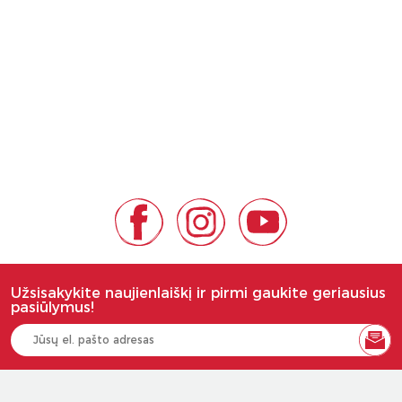
Užsisakykite naujienlaiškį ir pirmi gaukite geriausius
pasiūlymus!