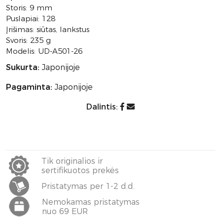
Storis: 9 mm
Puslapiai: 128
Įrišimas: siūtas, lankstus
Svoris: 235 g
Modelis: UD-A501-26
Sukurta:
Japonijoje
Pagaminta:
Japonijoje
Dalintis:
Tik originalios ir
sertifikuotos prekės
Pristatymas per 1-2 d.d.
Nemokamas pristatymas
nuo 69 EUR