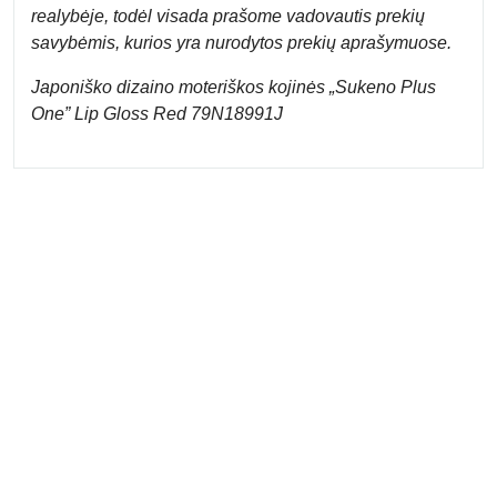
realybėje, todėl visada prašome vadovautis prekių
savybėmis, kurios yra nurodytos prekių aprašymuose.
Japoniško dizaino moteriškos kojinės „Sukeno Plus
One” Lip Gloss Red 79N18991J