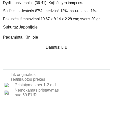
Dydis:
universalus (36-41). Kojinės yra tamprios.
Sudėtis:
poliesteris 87%, medvilnė 12%, poliuretanas 1%.
Pakuotės išmatavimai
10.67 x 9.14 x 2.29 cm;
svoris
20 gr.
Sukurta:
Japonijoje
Pagaminta:
Kinijoje
Dalintis:
Tik originalios ir
sertifikuotos prekės
Pristatymas per 1-2 d.d.
Nemokamas pristatymas
nuo 69 EUR