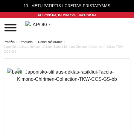
10+ METŲ PATIRTIS I GREITAS PRISTATYMAS
KOKYBIŠKA, INOVATYVU,
JAPONIŠKA
0
Pradžia
Produktai
Dėklai rašikliams
Japoniško stiliaus dėklas rašikliui „Taccia Kimono Chirimen Collection”, žalias TKW-
CCS-GS