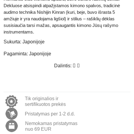
Dėkluose atsispindi atpažįstamos kimono spalvos, tradicinė
audimo technika Nishijin Kinran (kuri, beje, buvo išrasta 5
amžiuje ir yra naudojama ligšiol) ir stilius – rašiklių dėklas
susisiaučia tarsi mažas, apsaugantis kimono Jūsų rašymo
instrumentams.
Sukurta:
Japonijoje
Pagaminta:
Japonijoje
Dalintis:
Tik originalios ir
sertifikuotos prekės
Pristatymas per 1-2 d.d.
Nemokamas pristatymas
nuo 69 EUR